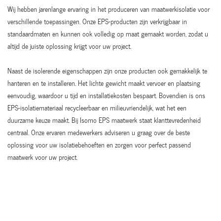
Wij hebben jarenlange ervaring in het produceren van maatwerkisolatie voor
verschillende toepassingen. Onze EPS-producten zijn verkrijgbaar in
standaardmaten en kunnen ook volledig op maat gemaakt worden, zodat u
altijd de juiste oplossing krijgt voor uw project.
Naast de isolerende eigenschappen zijn onze producten ook gemakkelijk te
hanteren en te installeren. Het lichte gewicht maakt vervoer en plaatsing
eenvoudig, waardoor u tijd en installatiekosten bespaart. Bovendien is ons
EPS-isolatiemateriaal recycleerbaar en milieuvriendelijk, wat het een
duurzame keuze maakt. Bij Isomo EPS maatwerk staat klanttevredenheid
centraal. Onze ervaren medewerkers adviseren u graag over de beste
oplossing voor uw isolatiebehoeften en zorgen voor perfect passend
maatwerk voor uw project.