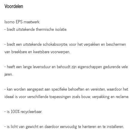
Voordelen
Isomo EPS maatwerk:
- biedt uitstekende thermische isolatie.
- biedt een uitstekende schokabsorptie, voor het verpakken en beschermen
van breekbare en kwetsbare voorwerpen.
- heeft een lange levensduur en behoudt zijn eigenschappen gedurende vele
jaren.
- kan worden aangepast aan specifieke behoeften en vereisten, waardoor het
ideaal is voor verschillende toepassingen zoals bouw, verpakking en reclame.
- is 100% recycleerbaar.
- is licht van gewicht en daardoor eenvoudig te hanteren en te installeren.