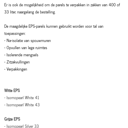
Er is ook de mogelijkheid om de parels te verpakken in zakken van 400 of
33 liter, naargelang de bestelling.
De maagdelijke EPS-parels kunnen gebruikt worden voor tal van
toepassingen:
- Na-isolatie van spouwmuren
- Opvullen van lege ruimtes
- Isolerende mengsels
- Zitzakvullingen
- Verpakkingen
Witte EPS
- Isomopearl White 41
- Isomopearl White 43
Grijze EPS
- Isomopearl Silver 33