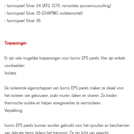
- Isomopearl Silver 34 (ATG 3170, na-isolatie spouwmuurvulling)
- Isomopearl Silver 35 (CHAPMO isolatiemortel)
- Isomopearl Silver 36
Toepassingen
Er zijn vele mogelijke toepassingen voor Isomo EPS parels. Hier zijn enkele
voorbeelden:
Isolatie:
De isolerende eigenschappen van Isomo EPS parels maken ze ideaal voor
het isoleren van gebouwen, zoals muren, daken en vloeren. Ze bieden
thermische isolatie en helpen energieverlies te verminderen.
Verpakking:
Isomo EPS parels kunnen worden gebruikt voor het opvullen en beschermen
van delicate items tijdens het transport. Ze zijn licht van gewicht,