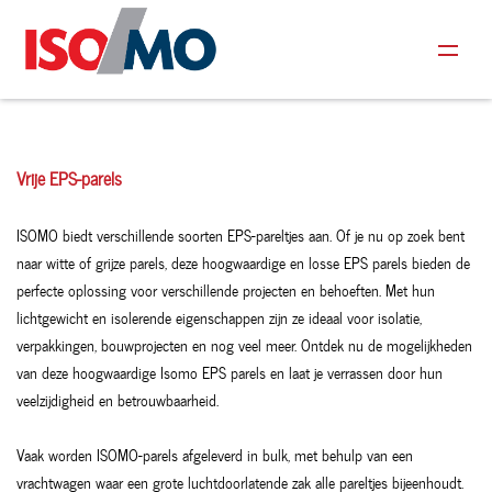
Vrije EPS-parels
ISOMO biedt verschillende soorten EPS-pareltjes aan. Of je nu op zoek bent
naar witte of grijze parels, deze hoogwaardige en losse EPS parels bieden de
perfecte oplossing voor verschillende projecten en behoeften. Met hun
lichtgewicht en isolerende eigenschappen zijn ze ideaal voor isolatie,
verpakkingen, bouwprojecten en nog veel meer. Ontdek nu de mogelijkheden
van deze hoogwaardige Isomo EPS parels en laat je verrassen door hun
veelzijdigheid en betrouwbaarheid.
Vaak worden ISOMO-parels afgeleverd in bulk, met behulp van een
vrachtwagen waar een grote luchtdoorlatende zak alle pareltjes bijeenhoudt.