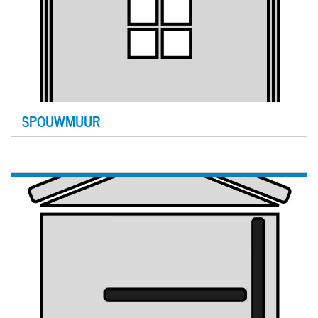
SPOUWMUUR