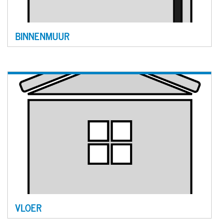
BINNENMUUR
VLOER