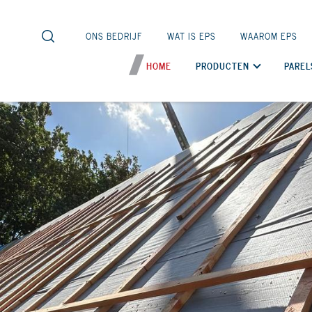
ONS BEDRIJF
WAT IS EPS
WAAROM EPS
HOME
PRODUCTEN
PAREL