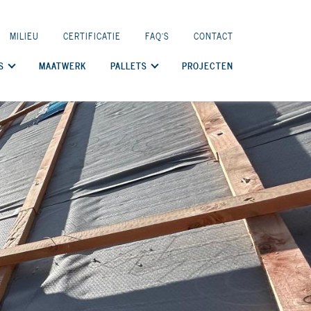
MILIEU
CERTIFICATIE
FAQ'S
CONTACT
S
MAATWERK
PALLETS
PROJECTEN