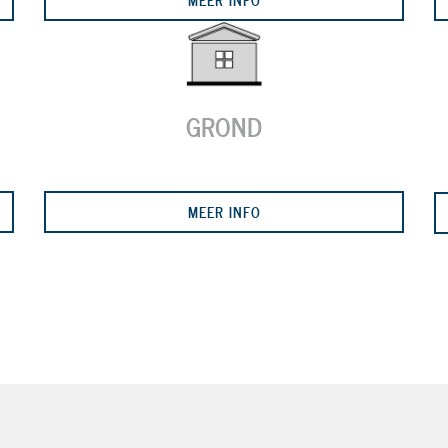
GROND
MEER INFO