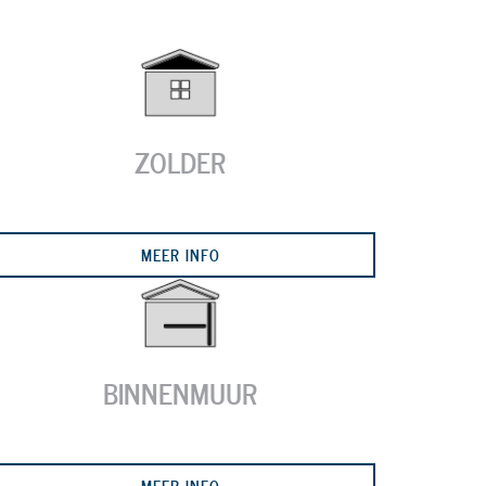
ZOLDER
Next
MEER INFO
BINNENMUUR
MEER INFO