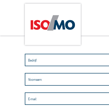
Bedrijf:
Voornaam:
E-mail: