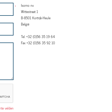
Isomo nv
*
Wittestraat 1
B-8501
Kortrijk-Heule
België
Tel.
+32 (0)56 35 19 64
Fax
+32 (0)56 35 92 10
chte velden