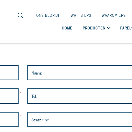
ONS BEDRIJF
WAT IS EPS
WAAROM EPS
HOME
PRODUCTEN
PAREL
Naam:
*
Tel.:
*
Straat + nr.: