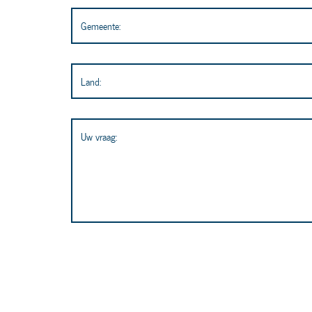
Gemeente:
Land:
Uw vraag: