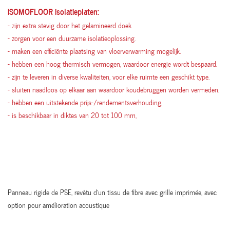
ISOMOFLOOR isolatieplaten:
- zijn extra stevig door het gelamineerd doek
- zorgen voor een duurzame isolatieoplossing.
- maken een efficiënte plaatsing van vloerverwarming mogelijk.
- hebben een hoog thermisch vermogen, waardoor energie wordt bespaard.
- zijn te leveren in diverse kwaliteiten, voor elke ruimte een geschikt type.
- sluiten naadloos op elkaar aan waardoor koudebruggen worden vermeden.
- hebben een uitstekende prijs-/rendementsverhouding,
- is beschikbaar in diktes van 20 tot 100 mm,
Panneau rigide de PSE, revêtu d'un tissu de fibre avec grille imprimée, avec
option pour amélioration acoustique