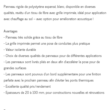
Panneau rigide de polystyrène expansé, blanc, disponible en diverses
qualités, revêtu d’un tissu de fibre avec grille imprimée, idéal pour application
avec chauffage au sol – avec option pour amélioration acoustique !
Avantages
- Panneau très solide grâce au tissu de fibre
- La grille imprimée permet une pose de conduites plus pratique
- Valeur isolante durable
- Choix de diverses qualités de panneaux pour de différentes applications
- Les panneaux sont livrés pliés en deux afin d’accélérer la pose pour de
grandes surfaces
- Les panneaux sont pourvus d’un bord supplémentaire pour une finition
parfaite avec le prochain panneau afin d’éviter les ponts thermiques
- Excellente qualité prix/rendement
- Epaisseurs de 20 à 100 mm, pour constructions nouvelles et rénovations