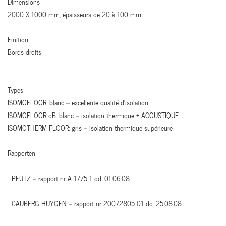
Dimensions
2000 X 1000 mm, épaisseurs de 20 à 100 mm
Finition
Bords droits
Types
ISOMOFLOOR: blanc – excellente qualité d’isolation
ISOMOFLOOR dB: blanc – isolation thermique + ACOUSTIQUE
ISOMOTHERM FLOOR: gris – isolation thermique supérieure
Rapporten
- PEUTZ – rapport nr A 1775-1 dd. 01.06.08
- CAUBERG-HUYGEN – rapport nr 20072805-01 dd. 25.08.08