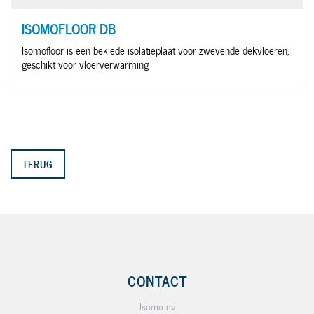
ISOMOFLOOR DB
Isomofloor is een beklede isolatieplaat voor zwevende dekvloeren,
geschikt voor vloerverwarming
TERUG
CONTACT
Isomo nv