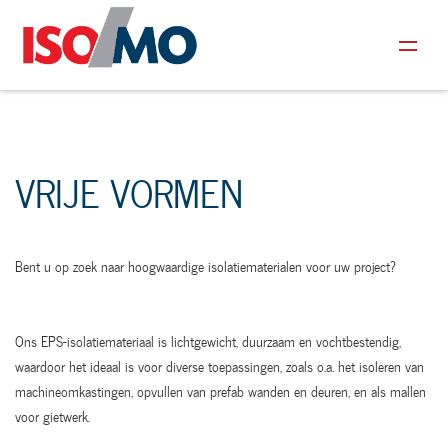
VRIJE VORMEN
Bent u op zoek naar hoogwaardige isolatiematerialen voor uw project?
Ons EPS-isolatiemateriaal is lichtgewicht, duurzaam en vochtbestendig,
waardoor het ideaal is voor diverse toepassingen, zoals o.a. het isoleren van
machineomkastingen, opvullen van prefab wanden en deuren, en als mallen
voor gietwerk.