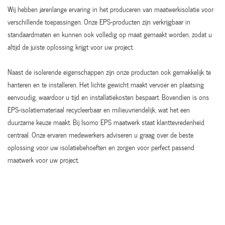
Wij hebben jarenlange ervaring in het produceren van maatwerkisolatie voor
verschillende toepassingen. Onze EPS-producten zijn verkrijgbaar in
standaardmaten en kunnen ook volledig op maat gemaakt worden, zodat u
altijd de juiste oplossing krijgt voor uw project.
Naast de isolerende eigenschappen zijn onze producten ook gemakkelijk te
hanteren en te installeren. Het lichte gewicht maakt vervoer en plaatsing
eenvoudig, waardoor u tijd en installatiekosten bespaart. Bovendien is ons
EPS-isolatiemateriaal recycleerbaar en milieuvriendelijk, wat het een
duurzame keuze maakt. Bij Isomo EPS maatwerk staat klanttevredenheid
centraal. Onze ervaren medewerkers adviseren u graag over de beste
oplossing voor uw isolatiebehoeften en zorgen voor perfect passend
maatwerk voor uw project.