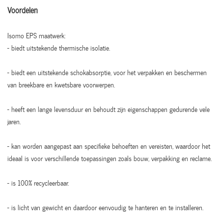
Voordelen
Isomo EPS maatwerk:
- biedt uitstekende thermische isolatie.
- biedt een uitstekende schokabsorptie, voor het verpakken en beschermen
van breekbare en kwetsbare voorwerpen.
- heeft een lange levensduur en behoudt zijn eigenschappen gedurende vele
jaren.
- kan worden aangepast aan specifieke behoeften en vereisten, waardoor het
ideaal is voor verschillende toepassingen zoals bouw, verpakking en reclame.
- is 100% recycleerbaar.
- is licht van gewicht en daardoor eenvoudig te hanteren en te installeren.