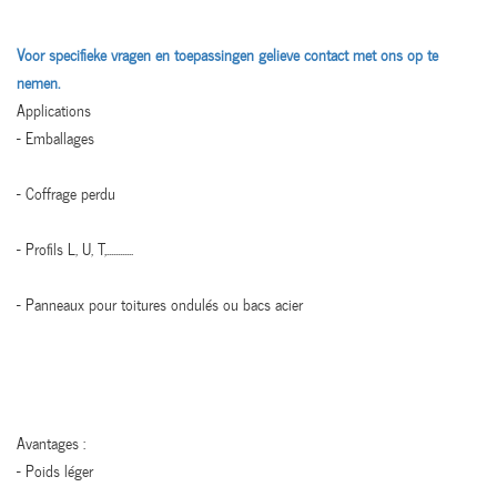
Voor specifieke vragen en toepassingen gelieve contact met ons op te
nemen.
Applications
- Emballages
- Coffrage perdu
- Profils L, U, T,............
- Panneaux pour toitures ondulés ou bacs acier
Avantages :
- Poids léger