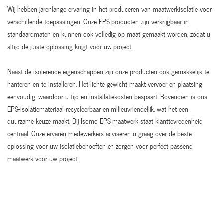
Wij hebben jarenlange ervaring in het produceren van maatwerkisolatie voor
verschillende toepassingen. Onze EPS-producten zijn verkrijgbaar in
standaardmaten en kunnen ook volledig op maat gemaakt worden, zodat u
altijd de juiste oplossing krijgt voor uw project.
Naast de isolerende eigenschappen zijn onze producten ook gemakkelijk te
hanteren en te installeren. Het lichte gewicht maakt vervoer en plaatsing
eenvoudig, waardoor u tijd en installatiekosten bespaart. Bovendien is ons
EPS-isolatiemateriaal recycleerbaar en milieuvriendelijk, wat het een
duurzame keuze maakt. Bij Isomo EPS maatwerk staat klanttevredenheid
centraal. Onze ervaren medewerkers adviseren u graag over de beste
oplossing voor uw isolatiebehoeften en zorgen voor perfect passend
maatwerk voor uw project.