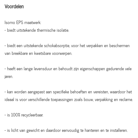
Voordelen
Isomo EPS maatwerk:
- biedt uitstekende thermische isolatie.
- biedt een uitstekende schokabsorptie, voor het verpakken en beschermen
van breekbare en kwetsbare voorwerpen.
- heeft een lange levensduur en behoudt zijn eigenschappen gedurende vele
jaren.
- kan worden aangepast aan specifieke behoeften en vereisten, waardoor het
ideaal is voor verschillende toepassingen zoals bouw, verpakking en reclame.
- is 100% recycleerbaar.
- is licht van gewicht en daardoor eenvoudig te hanteren en te installeren.