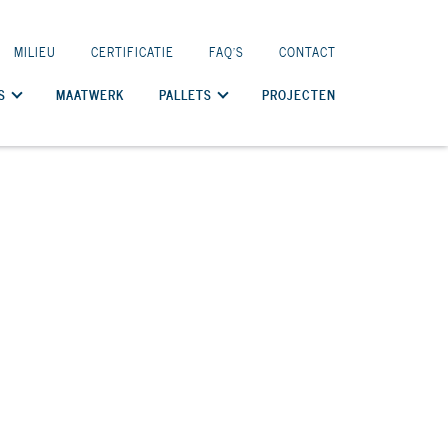
MILIEU
CERTIFICATIE
FAQ'S
CONTACT
S
MAATWERK
PALLETS
PROJECTEN