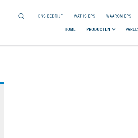
ONS BEDRIJF
WAT IS EPS
WAAROM EPS
HOME
PRODUCTEN
PAREL