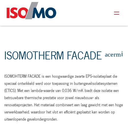
ISOMOTHERM FACADE ᵃᶜᵉʳᵐⁱ
ISOMOHTERM FACADE is een hoogwaardige zwarte EPS-isolatieplaat die
speciaal ontwikkeld werd voor toepassing in buitengevelisolatiesystemen
(ETICS). Met een lambda-waarde van 0,036 W/mK biedt deze isolatie een
betrouwbare thermische prestatie voor zowel nieuwbouw- als
renovatieprojecten. Het materiaal combineert een laag gewicht met een hoge
verwerkbaarheid, waardoor het vlot en efficiënt geplaatst kan worden op
uiteenlopende gevelondergronden.