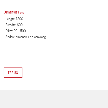
Dimensies
(mm)
- Lengte: 1200
- Breedte: 600
- Dikte: 20 - 500
- Andere dimensies op aanvraag
TERUG