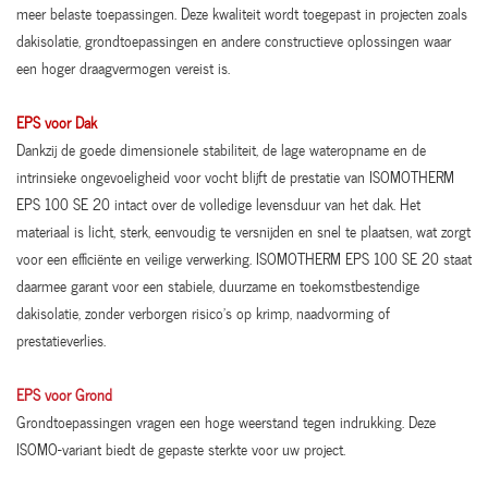
meer belaste toepassingen. Deze kwaliteit wordt toegepast in projecten zoals
dakisolatie, grondtoepassingen en andere constructieve oplossingen waar
een hoger draagvermogen vereist is.
EPS voor Dak
Dankzij de goede dimensionele stabiliteit, de lage wateropname en de
intrinsieke ongevoeligheid voor vocht blijft de prestatie van ISOMOTHERM
EPS 100 SE 20 intact over de volledige levensduur van het dak. Het
materiaal is licht, sterk, eenvoudig te versnijden en snel te plaatsen, wat zorgt
voor een efficiënte en veilige verwerking. ISOMOTHERM EPS 100 SE 20 staat
daarmee garant voor een stabiele, duurzame en toekomstbestendige
dakisolatie, zonder verborgen risico’s op krimp, naadvorming of
prestatieverlies.
EPS voor Grond
Grondtoepassingen vragen een hoge weerstand tegen indrukking. Deze
ISOMO-variant biedt de gepaste sterkte voor uw project.