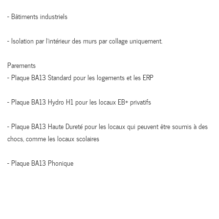
- Bâtiments industriels
- Isolation par l’intérieur des murs par collage uniquement.
Parements
- Plaque BA13 Standard pour les logements et les ERP
- Plaque BA13 Hydro H1 pour les locaux EB+ privatifs
- Plaque BA13 Haute Dureté pour les locaux qui peuvent être soumis à des
chocs, comme les locaux scolaires
- Plaque BA13 Phonique