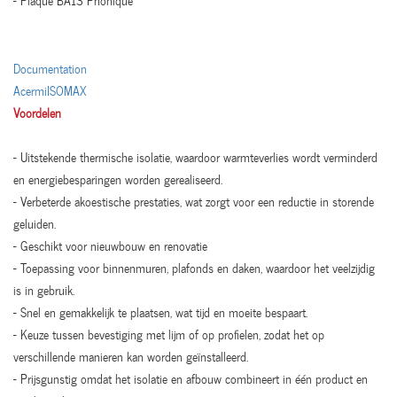
- Plaque BA13 Phonique
Documentation
AcermiISOMAX
Voordelen
- Uitstekende thermische isolatie, waardoor warmteverlies wordt verminderd
en energiebesparingen worden gerealiseerd.
- Verbeterde akoestische prestaties, wat zorgt voor een reductie in storende
geluiden.
- Geschikt voor nieuwbouw en renovatie
- Toepassing voor binnenmuren, plafonds en daken, waardoor het veelzijdig
is in gebruik.
- Snel en gemakkelijk te plaatsen, wat tijd en moeite bespaart.
- Keuze tussen bevestiging met lijm of op profielen, zodat het op
verschillende manieren kan worden geïnstalleerd.
- Prijsgunstig omdat het isolatie en afbouw combineert in één product en