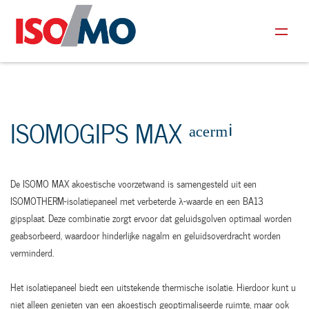
ISOMOGIPS MAX ᵃᶜᵉʳᵐⁱ
De ISOMO MAX akoestische voorzetwand is samengesteld uit een
ISOMOTHERM-isolatiepaneel met verbeterde λ-waarde en een BA13
gipsplaat. Deze combinatie zorgt ervoor dat geluidsgolven optimaal worden
geabsorbeerd, waardoor hinderlijke nagalm en geluidsoverdracht worden
verminderd.
Het isolatiepaneel biedt een uitstekende thermische isolatie. Hierdoor kunt u
niet alleen genieten van een akoestisch geoptimaliseerde ruimte, maar ook