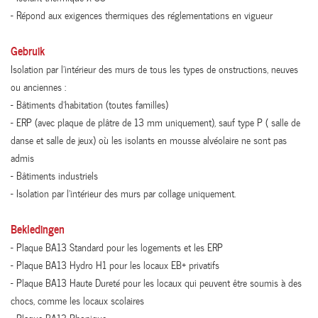
- Répond aux exigences thermiques des réglementations en vigueur
Gebruik
Isolation par l’intérieur des murs de tous les types de onstructions, neuves
ou anciennes :
- Bâtiments d’habitation (toutes familles)
- ERP (avec plaque de plâtre de 13 mm uniquement), sauf type P ( salle de
danse et salle de jeux) où les isolants en mousse alvéolaire ne sont pas
admis
- Bâtiments industriels
- Isolation par l’intérieur des murs par collage uniquement.
Bekledingen
- Plaque BA13 Standard pour les logements et les ERP
- Plaque BA13 Hydro H1 pour les locaux EB+ privatifs
- Plaque BA13 Haute Dureté pour les locaux qui peuvent être soumis à des
chocs, comme les locaux scolaires