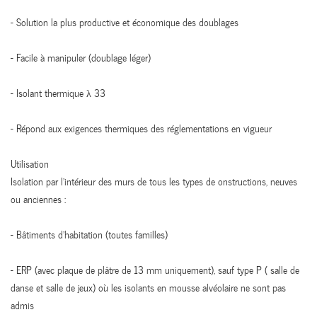
- Solution la plus productive et économique des doublages
- Facile à manipuler (doublage léger)
- Isolant thermique λ 33
- Répond aux exigences thermiques des réglementations en vigueur
Utilisation
Isolation par l’intérieur des murs de tous les types de onstructions, neuves
ou anciennes :
- Bâtiments d’habitation (toutes familles)
- ERP (avec plaque de plâtre de 13 mm uniquement), sauf type P ( salle de
danse et salle de jeux) où les isolants en mousse alvéolaire ne sont pas
admis