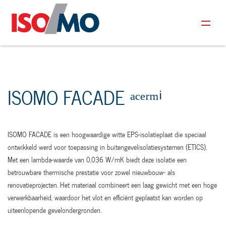
ISOMO FACADE ᵃᶜᵉʳᵐⁱ
ISOMO FACADE is een hoogwaardige witte EPS-isolatieplaat die speciaal
ontwikkeld werd voor toepassing in buitengevelisolatiesystemen (ETICS).
Met een lambda-waarde van 0,036 W/mK biedt deze isolatie een
betrouwbare thermische prestatie voor zowel nieuwbouw- als
renovatieprojecten. Het materiaal combineert een laag gewicht met een hoge
verwerkbaarheid, waardoor het vlot en efficiënt geplaatst kan worden op
uiteenlopende gevelondergronden.