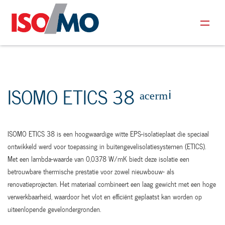
ISOMO ETICS 38 ᵃᶜᵉʳᵐⁱ
ISOMO ETICS 38 is een hoogwaardige witte EPS-isolatieplaat die speciaal
ontwikkeld werd voor toepassing in buitengevelisolatiesystemen (ETICS).
Met een lambda-waarde van 0,0378 W/mK biedt deze isolatie een
betrouwbare thermische prestatie voor zowel nieuwbouw- als
renovatieprojecten. Het materiaal combineert een laag gewicht met een hoge
verwerkbaarheid, waardoor het vlot en efficiënt geplaatst kan worden op
uiteenlopende gevelondergronden.