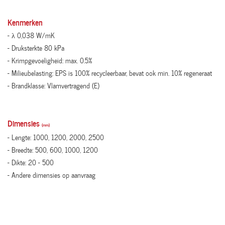
Kenmerken
- λ 0,038 W/mK
- Druksterkte 80 kPa
- Krimpgevoeligheid: max. 0.5%
- Milieubelasting: EPS is 100% recycleerbaar, bevat ook min. 10% regeneraat
- Brandklasse: Vlamvertragend (E)
Dimensies
(mm)
- Lengte: 1000, 1200, 2000, 2500
- Breedte: 500, 600, 1000, 1200
- Dikte: 20 - 500
- Andere dimensies op aanvraag