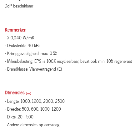
DoP beschikbaar
Kenmerken
- λ 0,040 W/mK
- Druksterkte 40 kPa
- Krimpgevoeligheid: max. 0.5%
- Milieubelasting: EPS is 100% recycleerbaar, bevat ook min. 10% regeneraat
- Brandklasse: Vlamvertragend (E)
Dimensies
(mm)
- Lengte: 1000, 1200, 2000, 2500
- Breedte: 500, 600, 1000, 1200
- Dikte: 20 - 500
- Andere dimensies op aanvraag