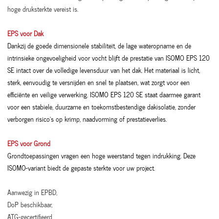
hoge druksterkte vereist is.
EPS voor Dak
Dankzij de goede dimensionele stabiliteit, de lage wateropname en de
intrinsieke ongevoeligheid voor vocht blijft de prestatie van ISOMO EPS 120
SE intact over de volledige levensduur van het dak. Het materiaal is licht,
sterk, eenvoudig te versnijden en snel te plaatsen, wat zorgt voor een
efficiënte en veilige verwerking. ISOMO EPS 120 SE staat daarmee garant
voor een stabiele, duurzame en toekomstbestendige dakisolatie, zonder
verborgen risico’s op krimp, naadvorming of prestatieverlies.
EPS voor Grond
Grondtoepassingen vragen een hoge weerstand tegen indrukking. Deze
ISOMO-variant biedt de gepaste sterkte voor uw project.
Aanwezig in EPBD,
DoP beschikbaar,
ATG-gecertifieerd,