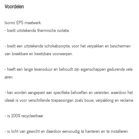
Voordelen
Isomo EPS maatwerk:
- biedt uitstekende thermische isolatie.
- biedt een uitstekende schokabsorptie, voor het verpakken en beschermen
van breekbare en kwetsbare voorwerpen.
- heeft een lange levensduur en behoudt zijn eigenschappen gedurende vele
jaren.
- kan worden aangepast aan specifieke behoeften en vereisten, waardoor het
ideaal is voor verschillende toepassingen zoals bouw, verpakking en reclame.
- is 100% recycleerbaar.
- is licht van gewicht en daardoor eenvoudig te hanteren en te installeren.