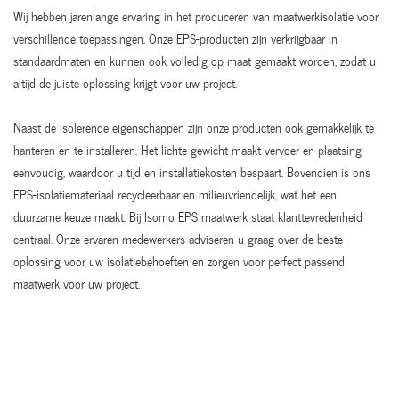
Wij hebben jarenlange ervaring in het produceren van maatwerkisolatie voor
verschillende toepassingen. Onze EPS-producten zijn verkrijgbaar in
standaardmaten en kunnen ook volledig op maat gemaakt worden, zodat u
altijd de juiste oplossing krijgt voor uw project.
Naast de isolerende eigenschappen zijn onze producten ook gemakkelijk te
hanteren en te installeren. Het lichte gewicht maakt vervoer en plaatsing
eenvoudig, waardoor u tijd en installatiekosten bespaart. Bovendien is ons
EPS-isolatiemateriaal recycleerbaar en milieuvriendelijk, wat het een
duurzame keuze maakt. Bij Isomo EPS maatwerk staat klanttevredenheid
centraal. Onze ervaren medewerkers adviseren u graag over de beste
oplossing voor uw isolatiebehoeften en zorgen voor perfect passend
maatwerk voor uw project.