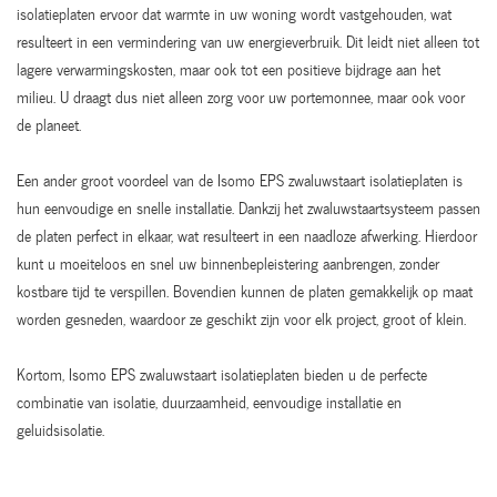
isolatieplaten ervoor dat warmte in uw woning wordt vastgehouden, wat
resulteert in een vermindering van uw energieverbruik. Dit leidt niet alleen tot
lagere verwarmingskosten, maar ook tot een positieve bijdrage aan het
milieu. U draagt dus niet alleen zorg voor uw portemonnee, maar ook voor
de planeet.
Een ander groot voordeel van de Isomo EPS zwaluwstaart isolatieplaten is
hun eenvoudige en snelle installatie. Dankzij het zwaluwstaartsysteem passen
de platen perfect in elkaar, wat resulteert in een naadloze afwerking. Hierdoor
kunt u moeiteloos en snel uw binnenbepleistering aanbrengen, zonder
kostbare tijd te verspillen. Bovendien kunnen de platen gemakkelijk op maat
worden gesneden, waardoor ze geschikt zijn voor elk project, groot of klein.
Kortom, Isomo EPS zwaluwstaart isolatieplaten bieden u de perfecte
combinatie van isolatie, duurzaamheid, eenvoudige installatie en
geluidsisolatie.