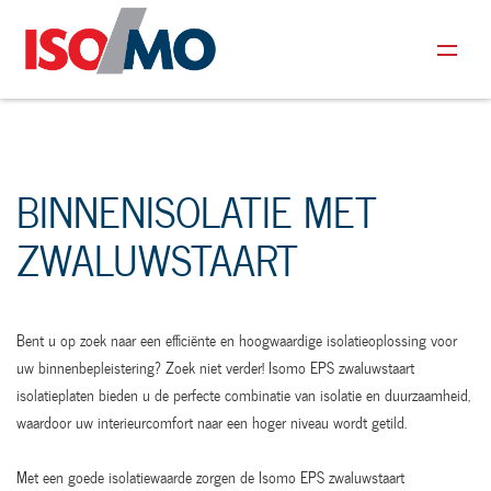
BINNENISOLATIE MET
ZWALUWSTAART
Bent u op zoek naar een efficiënte en hoogwaardige isolatieoplossing voor
uw binnenbepleistering? Zoek niet verder! Isomo EPS zwaluwstaart
isolatieplaten bieden u de perfecte combinatie van isolatie en duurzaamheid,
waardoor uw interieurcomfort naar een hoger niveau wordt getild.
Met een goede isolatiewaarde zorgen de Isomo EPS zwaluwstaart