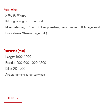
Kenmerken
- λ 0,036 W/mK
- Krimpgevoeligheid: max. 0.5%
- Milieubelasting: EPS is 100% recycleerbaar, bevat ook min. 10% regeneraat
- Brandklasse: Vlamvertragend (E)
Dimensies (mm)
- Lengte: 1000, 1200
- Breedte: 500, 600, 1000, 1200
- Dikte: 20 - 500
- Andere dimensies op aanvraag
TERUG