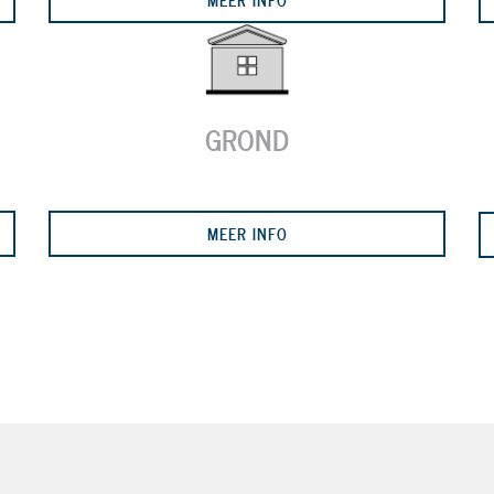
GROND
MEER INFO