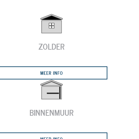
ZOLDER
Next
MEER INFO
BINNENMUUR
MEER INFO