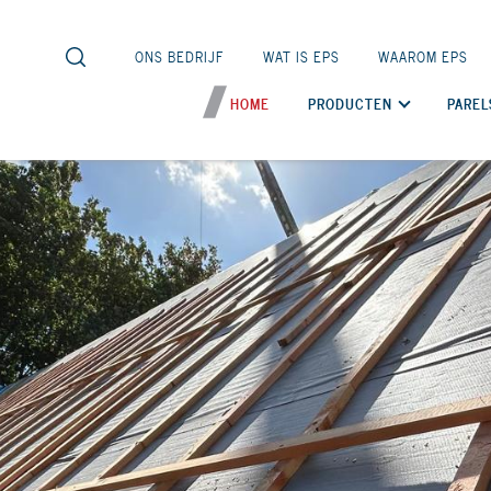
ONS BEDRIJF
WAT IS EPS
WAAROM EPS
HOME
PRODUCTEN
PAREL