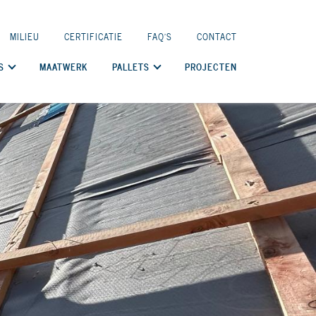
MILIEU
CERTIFICATIE
FAQ'S
CONTACT
S
MAATWERK
PALLETS
PROJECTEN