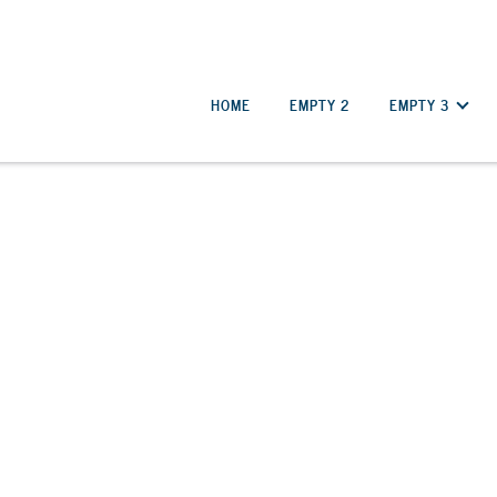
HOME
EMPTY 2
EMPTY 3