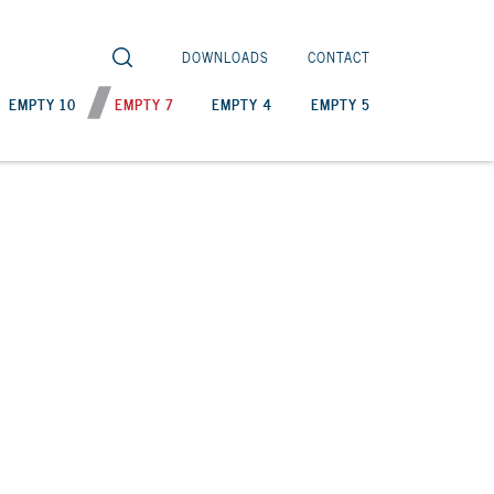
DOWNLOADS
CONTACT
EMPTY 10
EMPTY 7
EMPTY 4
EMPTY 5