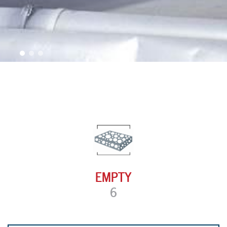
EMPTY
6