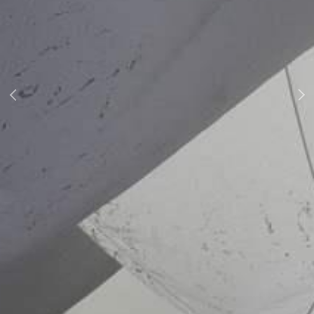
Next
Previous