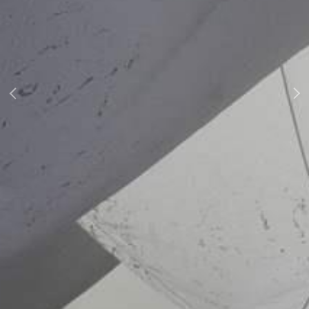
Next
Previous