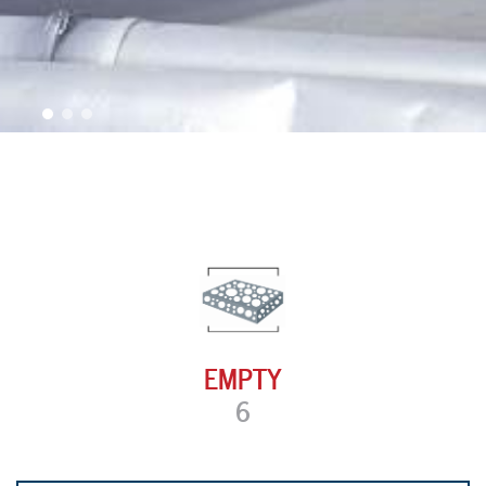
EMPTY
6