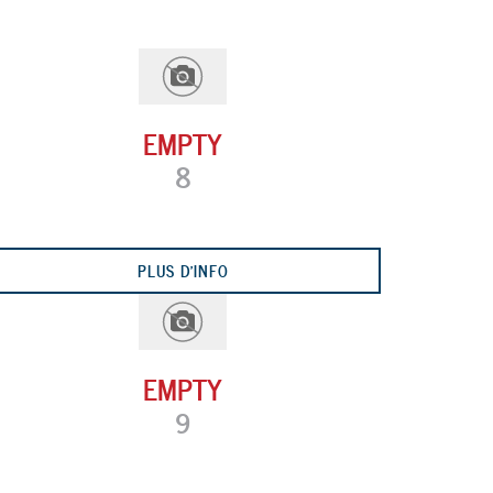
EMPTY
8
Next
PLUS D'INFO
EMPTY
9