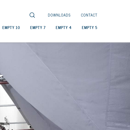
DOWNLOADS
CONTACT
EMPTY 10
EMPTY 7
EMPTY 4
EMPTY 5