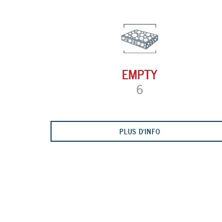
EMPTY
6
Previous
PLUS D'INFO