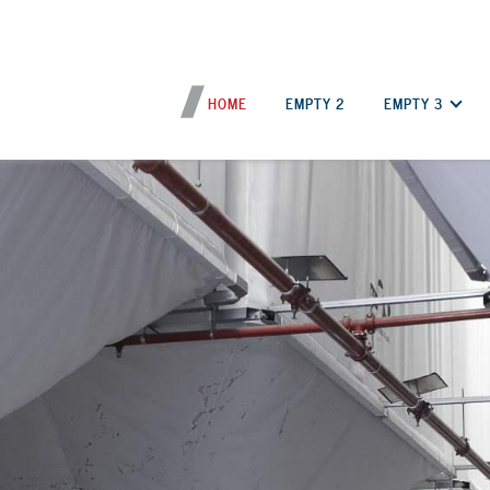
HOME
EMPTY 2
EMPTY 3