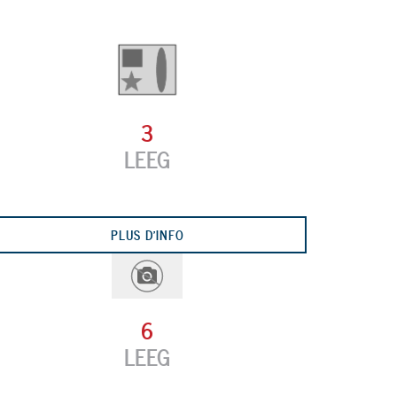
3
LEEG
Next
PLUS D'INFO
6
LEEG