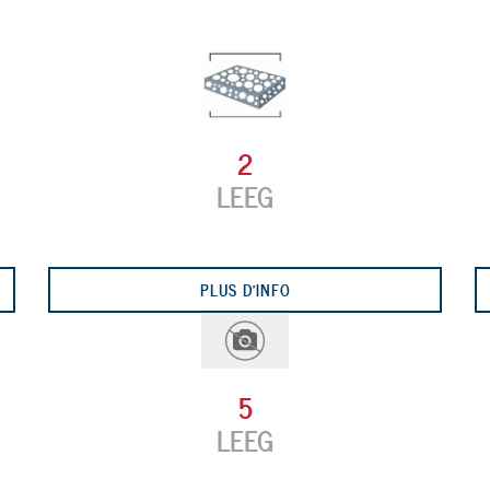
2
LEEG
PLUS D'INFO
5
LEEG