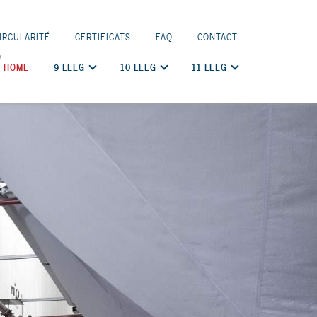
IRCULARITÉ
CERTIFICATS
FAQ
CONTACT
HOME
9 LEEG
10 LEEG
11 LEEG