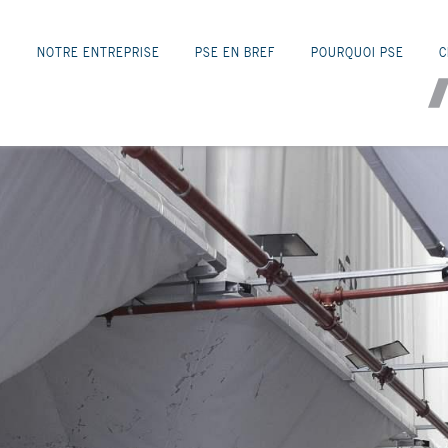
NOTRE ENTREPRISE
PSE EN BREF
POURQUOI PSE
C