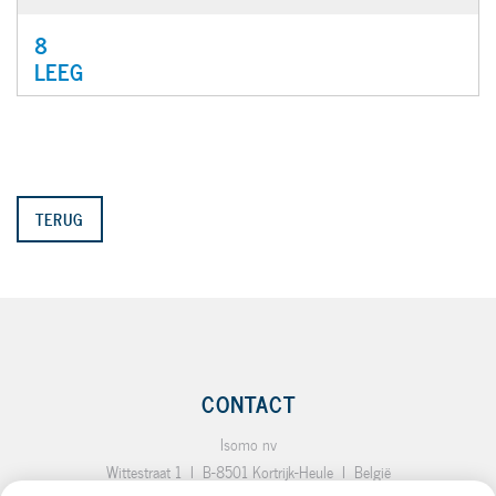
8
LEEG
TERUG
CONTACT
Isomo nv
Wittestraat 1
I
B-8501 Kortrijk-Heule
I
België